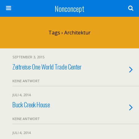
Nonconcept
Tags › Architektur
SEPTEMBER 3, 2015
Zeitreise: One World Trade Center
KEINE ANTWORT
JULI 4, 2014
Buck Creek House
KEINE ANTWORT
JULI 4, 2014