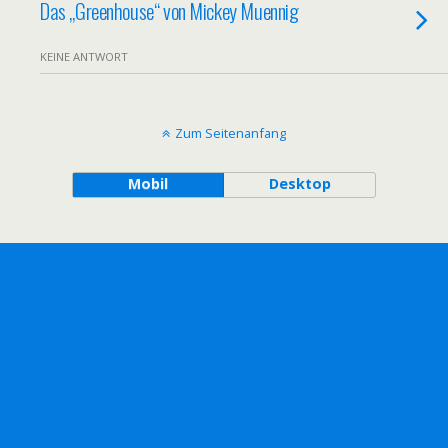
Das „Greenhouse“ von Mickey Muennig
KEINE ANTWORT
Zum Seitenanfang
Mobil
Desktop