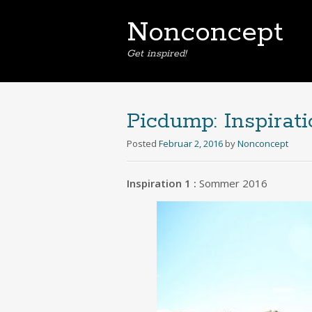
Nonconcept
Get inspired!
Picdump: Inspirat
Posted
Februar 2, 2016
by
Nonconcept
Inspiration 1 :
Sommer 2016