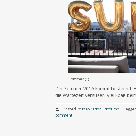
Sommer (1)
Der Sommer 2016 kommt bestimmt. Hi
die Wartezeit versüßen. Viel Spaß be
Posted in:
Inspiration
,
Picdump
|
Tagge
comment