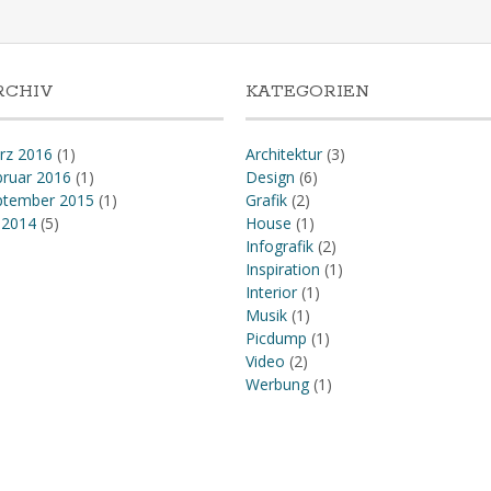
RCHIV
KATEGORIEN
rz 2016
(1)
Architektur
(3)
bruar 2016
(1)
Design
(6)
ptember 2015
(1)
Grafik
(2)
i 2014
(5)
House
(1)
Infografik
(2)
Inspiration
(1)
Interior
(1)
Musik
(1)
Picdump
(1)
Video
(2)
Werbung
(1)